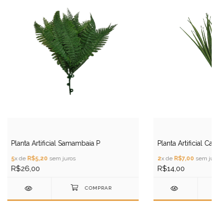
Planta Artificial Samambaia P
Planta Artificial Ca
5
x de
R$5,20
sem juros
2
x de
R$7,00
sem juro
R$26,00
R$14,00