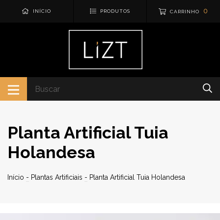
0
INÍCIO
PRODUTOS
CARRINHO
Planta Artificial Tuia
Holandesa
Início
-
Plantas Artificiais
-
Planta Artificial Tuia Holandesa