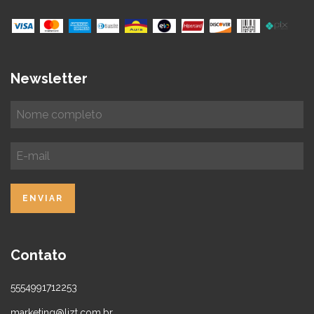
Newsletter
Contato
5554991712253
marketing@lizt.com.br