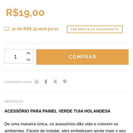
R$19,00
3
x de
R$6,33
sem juros
VER MEIOS DE PAGAMENTO
COMPARTILHAR
DESCRIÇÃO
ACESSÓRIO PARA PAINEL VERDE TUIA HOLANDESA
De uma maneira única, os acessórios dão vida e colorem os
ambientes. Fáceis de instalar, eles embelezam ainda mais o seu