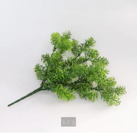
1
/
3