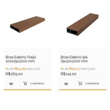
Brise Externo Freijó
Brise Externo Ipê
100x25x3000 mm
75x30x3000 mm
6
x de
R$44,83
sem juros
6
x de
R$40,17
sem juros
R$269,00
R$241,00