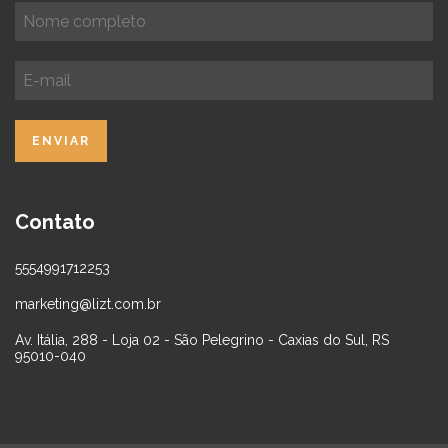
Contato
5554991712253
marketing@lizt.com.br
Av. Itália, 288 - Loja 02 - São Pelegrino - Caxias do Sul, RS
95010-040