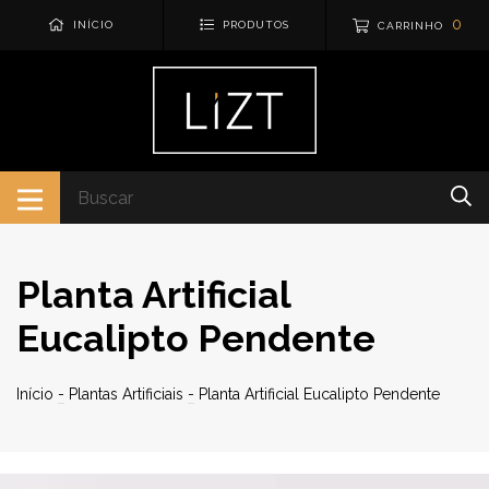
0
INÍCIO
PRODUTOS
CARRINHO
Planta Artificial
Eucalipto Pendente
Início
-
Plantas Artificiais
-
Planta Artificial Eucalipto Pendente