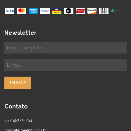
Newsletter
Contato
5554991712253
marketing@lizt.com.br