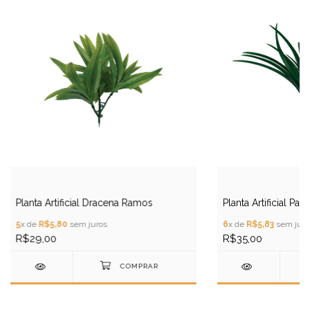
Planta Artificial Dracena Ramos
Planta Artificial Pal
5
x de
R$5,80
sem juros
6
x de
R$5,83
sem juro
R$29,00
R$35,00