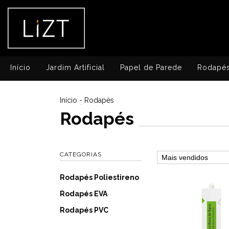
Início
Jardim Artificial
Papel de Parede
Rodapé
Início
-
Rodapés
Rodapés
CATEGORIAS
Rodapés Poliestireno
Rodapés EVA
Rodapés PVC