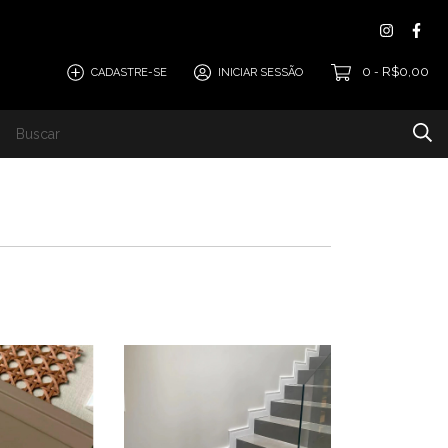
0
R$0,00
CADASTRE-SE
INICIAR SESSÃO
-