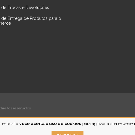
ca de Trocas e Devoluções
a de Entrega de Produtos para o
erce
direitos reservados.
 este site
você aceita o uso de cookies
para agilizar a sua experiê