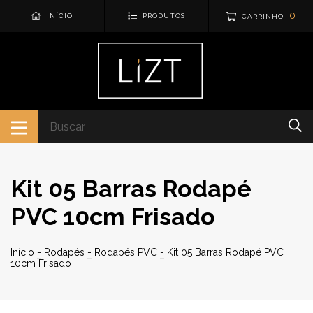
0
INÍCIO
PRODUTOS
CARRINHO
Kit 05 Barras Rodapé
PVC 10cm Frisado
Início
-
Rodapés
-
Rodapés PVC
-
Kit 05 Barras Rodapé PVC
10cm Frisado