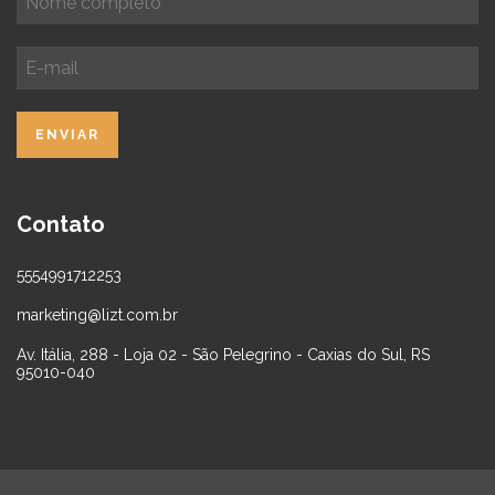
Contato
5554991712253
marketing@lizt.com.br
Av. Itália, 288 - Loja 02 - São Pelegrino - Caxias do Sul, RS
95010-040