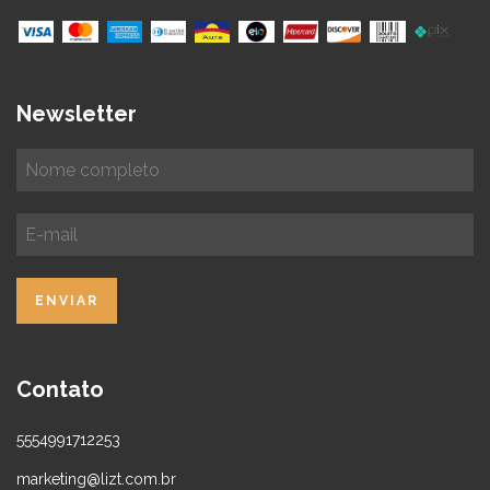
Newsletter
Contato
5554991712253
marketing@lizt.com.br